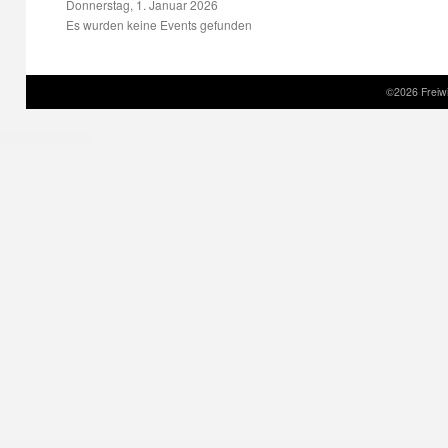
Donnerstag, 1. Januar 2026
Es wurden keine Events gefunden
©2026 Freiwi