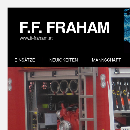
F.F. FRAHAM
www.ff-fraham.at
EINSÄTZE
NEUIGKEITEN
MANNSCHAFT