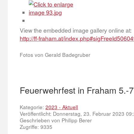
View the embedded image gallery online at:
http://ff-fraham.at/index.php#sigFreeId5060
Fotos von Gerald Badegruber
Feuerwehrfest in Fraham 5.-7
Kategorie:
2023 - Aktuell
Veröffentlicht: Donnerstag, 23. Februar 2023 09
Geschrieben von Philipp Berer
Zugriffe: 9335