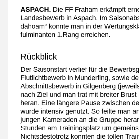
ASPACH.
Die FF Fraham erkämpft erne
Landesbewerb in Aspach. Im Saisonabs
dahoam“ konnte man in der Wertungskla
fulminanten 1.Rang erreichen.
Rückblick
Der Saisonstart verlief für die Bewerb
Flutlichtbewerb in Munderfing, sowie d
Abschnittsbewerb in Gilgenberg (jewei
nach Ziel und man trat mit breiter Brus
heran. Eine längere Pause zwischen d
wurde intensiv genutzt. So feilte man an
jungen Kameraden an die Gruppe heran
Stunden am Trainingsplatz um gemeins
Nichtsdestotrotz konnten die tollen Trai