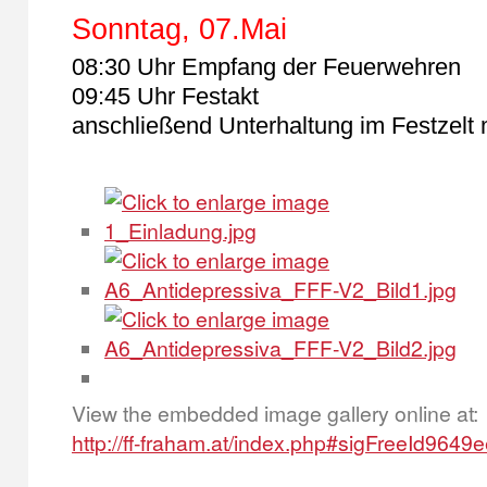
Sonntag, 07.Mai
08:30 Uhr Empfang der Feuerwehren
09:45 Uhr Festakt
anschließend Unterhaltung im Festzel
View the embedded image gallery online at:
http://ff-fraham.at/index.php#sigFreeId9649