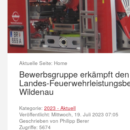
Aktuelle Seite:
Home
Bewerbsgruppe erkämpft den
Landes-Feuerwehrleistungsb
Wildenau
Kategorie:
2023 - Aktuell
Veröffentlicht: Mittwoch, 19. Juli 2023 07:05
Geschrieben von Philipp Berer
Zugriffe: 5674