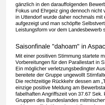
gänzlich in den darauffolgenden Bewer
Fokus und Ehrgeiz ging dennoch nicht 
in Uttendorf wurde daher nochmals mit 
aufgezeigt und man schöpfte Selbstvert
Leistungsform vor dem Landesbewerb s
Saisonfinale "dahoam" in Aspa
Mit einer positiven Stimmung startete ma
Vorbereitungen für den Parallestart in
Ein möglicher verletzungsbedingter Ausf
bereitete der Gruppe ungewollt Stirnfalt
Die rechtzeitige Rückkehr dessen am „Ta
einzige positive Meldung am Bewerbsta
fabelhaften Angriffszeit von 37.67 Sek
Gruppen des Bundeslandes mitmischen 