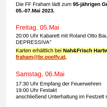
Die FF Fraham lädt zum
95-jährigen G
05.-07.Mai 2023.
Freitag, 05.Mai
20:00 Uhr Kabarett mit Roland Otto B
DEPRESSIVA"
Karten erhältlich bei
Nah&Frisch Hart
fraham@br.ooelfv.at
.
Samstag, 06.Mai
17:30 Uhr Empfang der Feuerwehren
19:00 Uhr Festakt
anschließend Unterhaltung im Festzelt