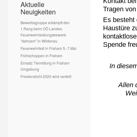
Kontakt bei
Aktuelle
Tragen von
Neuigkeiten
Es besteht 
Bewerbsgruppe erkämpft den
Haustüre zu
1.Rang beim OÖ Landes-
Feuerwehrleistungsbewerb
kontaktlose
"dahoam" in Wildenau
Spende fre
Feuerwehrfest in Fraham 5.-7.Mai
Frühschoppen in Fraham
Einsatz Tierrettung in Fraham
In diese
Umgebung
Friedenslicht 2020 wird verteilt
Allen 
Wei