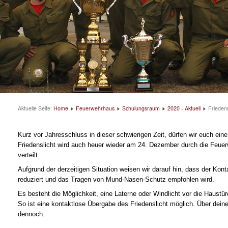
Aktuelle Seite:
Home
Feuerwehrhaus
Schulungsraum
2020 - Aktuell
Friedens
Kurz vor Jahresschluss in dieser schwierigen Zeit, dürfen wir euch eine 
Friedenslicht wird auch heuer wieder am 24. Dezember durch die Feuer
verteilt.
Aufgrund der derzeitigen Situation weisen wir darauf hin, dass der Kon
reduziert und das Tragen von Mund-Nasen-Schutz empfohlen wird.
Es besteht die Möglichkeit, eine Laterne oder Windlicht vor die Haustü
So ist eine kontaktlose Übergabe des Friedenslicht möglich. Über dein
dennoch.