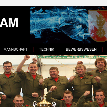
HAM
MANNSCHAFT
TECHNIK
BEWERBSWESEN