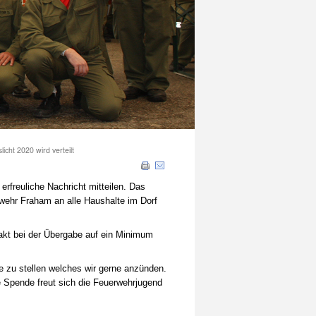
licht 2020 wird verteilt
erfreuliche Nachricht mitteilen. Das
wehr Fraham an alle Haushalte im Dorf
takt bei der Übergabe auf ein Minimum
re zu stellen welches wir gerne anzünden.
e Spende freut sich die Feuerwehrjugend