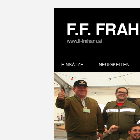
F.F. FRA
www.ff-fraham.at
EINSÄTZE
NEUIGKEITEN