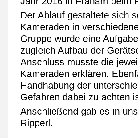
Jahr 2016 in Fraham beim F
Der Ablauf gestaltete sich 
Kameraden in verschiedenen
Gruppe wurde eine Aufgabe 
zugleich Aufbau der Geräts
Anschluss musste die jewei
Kameraden erklären. Ebenfal
Handhabung der unterschie
Gefahren dabei zu achten is
Anschließend gab es in un
Ripperl.