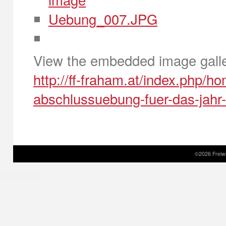
View the embedded image galler
http://ff-fraham.at/index.php/
abschlussuebung-fuer-das-jah
©2026 Freiwi