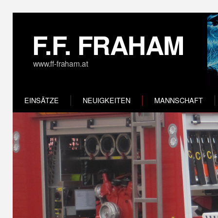
F.F. FRAHAM
www.ff-fraham.at
EINSÄTZE
NEUIGKEITEN
MANNSCHAFT