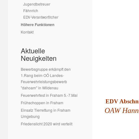
Jugendbetreuer
Fähnrich
EDV-Verantwortlicher
Höhere Funktionen
Kontakt
Aktuelle
Neuigkeiten
Bewerbsgruppe erkämpft den
1.Rang beim OÖ Landes-
Feuerwehrleistungsbewerb
"dahoam" in Wildenau
Feuerwehrfest in Fraham 5.-7.Mai
EDV Abschni
Frühschoppen in Fraham
OAW Hanne
Einsatz Tierrettung in Fraham
Umgebung
Friedenslicht 2020 wird verteilt