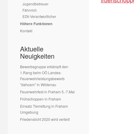
fruehschopp
Jugendbetreuer
Fähnrich
EDV-Verantwortlicher
Höhere Funktionen
Kontakt
Aktuelle
Neuigkeiten
Bewerbsgruppe erkämpft den
1.Rang beim OÖ Landes-
Feuerwehrleistungsbewerb
"dahoam" in Wildenau
Feuerwehrfest in Fraham 5.-7.Mai
Frühschoppen in Fraham
Einsatz Tierrettung in Fraham
Umgebung
Friedenslicht 2020 wird verteilt