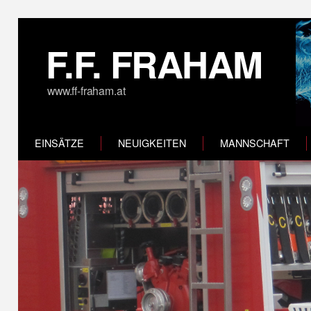
F.F. FRAHAM
www.ff-fraham.at
EINSÄTZE
NEUIGKEITEN
MANNSCHAFT